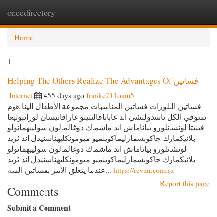
oncedirectory
Togg
navi
Home
1
Helping The Others Realize The Advantages Of فساتين
Internet
455 days ago
frankc211oam5
فساتين البلوزات فساتين المناسبات مجموعة الأطفال الينا هوم
تسوقي الكل ناسدولتشي اند غابانافالنتينو غارافانيسان لورانبوتيغا
فينيتا لونشانلورو بياناماش اند ماشماك دوغالمالون سولييهمانولو
بلانيكمارك جاكوبسمارليماكوينميو ميومونكليهناسنيدل اند ثريد
لونشانلورو بياناماش اند ماشماك دوغالمالون سولييهمانولو
بلانيكمارك جاكوبسمارليماكوينميو ميومونكليهناسنيدل اند ثريد
عندما يتعلق الأمر بفساتين السه...
https://revan.com.sa
Report this page
Comments
Submit a Comment