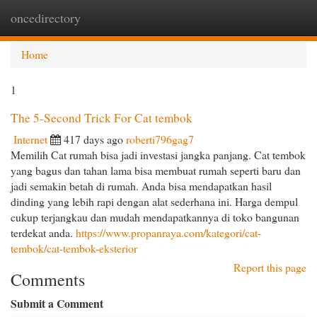
oncedirectory
Togg
navi
Home
1
The 5-Second Trick For Cat tembok
Internet
417 days ago
roberti796gag7
Memilih Cat rumah bisa jadi investasi jangka panjang. Cat tembok
yang bagus dan tahan lama bisa membuat rumah seperti baru dan
jadi semakin betah di rumah. Anda bisa mendapatkan hasil
dinding yang lebih rapi dengan alat sederhana ini. Harga dempul
cukup terjangkau dan mudah mendapatkannya di toko bangunan
terdekat anda.
https://www.propanraya.com/kategori/cat-
tembok/cat-tembok-eksterior
Report this page
Comments
Submit a Comment