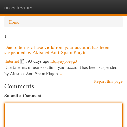
oncedirectory
Togg
navi
Home
1
Due to terms of use violation, your account has been
suspended by Akismet Anti-Spam Plugin.
Internet
393 days ago
fdqiyuyyoeyg3
Due to terms of use violation, your account has been suspended
by Akismet Anti-Spam Plugin.
#
Report this page
Comments
Submit a Comment