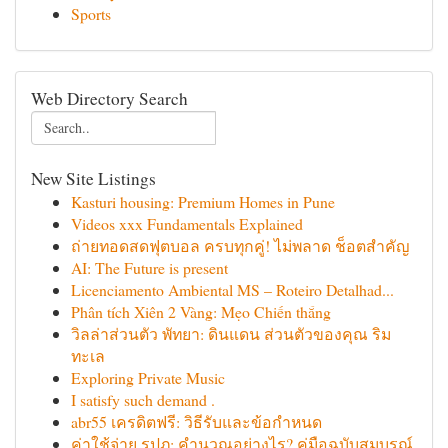
Sports
Web Directory Search
New Site Listings
Kasturi housing: Premium Homes in Pune
Videos xxx Fundamentals Explained
ถ่ายทอดสดฟุตบอล ครบทุกคู่! ไม่พลาด ช็อตสำคัญ
AI: The Future is present
Licenciamento Ambiental MS – Roteiro Detalhad...
Phân tích Xiên 2 Vàng: Mẹo Chiến thắng
วิลล่าส่วนตัว พัทยา: ดินแดน ส่วนตัวของคุณ ริม
ทะเล
Exploring Private Music
I satisfy such demand .
abr55 เครดิตฟรี: วิธีรับและข้อกำหนด
ค่าใช้จ่าย รปภ: คำนวณอย่างไร? คู่มือฉบับสมบูรณ์