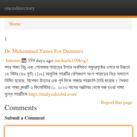
oncedirectory
Togg
navi
Home
1
Dr. Muhammad Yunus For Dummies
Internet
359 days ago
michaela109kvg1
সদর গাজা নিচু এবং গোলাকার পাহাড়ের উপরে অবস্থিত সমুদ্রপৃষ্ঠের ওপরে যা উচ্চতা
১৪ মিটার (৪৬ ফুট)।[১৮] আধুনিক শহরটির বেশিরভাগ অংশ পাহাড়ের নিচে সমতলে
নির্মিত হয়েছে, বিশেষত উত্তর এবং পূর্ব দিকে গাজার শহরতলি তৈরি করেছে। সৈকত
এবং গাজা বন্দরটি ৩ কিলোমিটার (১. ২০২৩ সালের অক্টোবর থেকে শুরু হওয়া গাজা
যুদ্ধে শহরটিকে
https://dailysabasbd.com/
Report this page
Comments
Submit a Comment