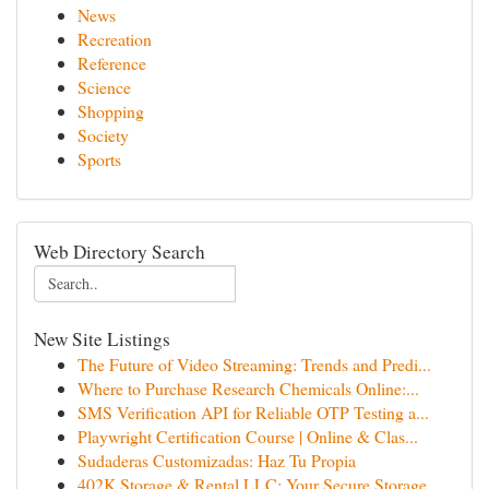
News
Recreation
Reference
Science
Shopping
Society
Sports
Web Directory Search
New Site Listings
The Future of Video Streaming: Trends and Predi...
Where to Purchase Research Chemicals Online:...
SMS Verification API for Reliable OTP Testing a...
Playwright Certification Course | Online & Clas...
Sudaderas Customizadas: Haz Tu Propia
402K Storage & Rental LLC: Your Secure Storage ...