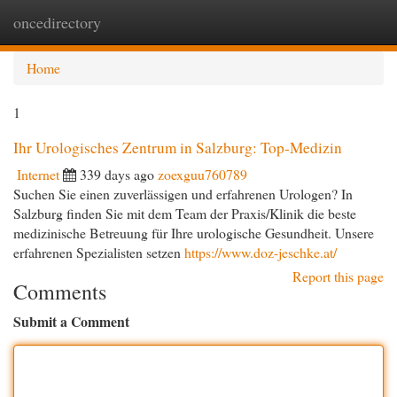
oncedirectory
Togg
navi
Home
1
Ihr Urologisches Zentrum in Salzburg: Top-Medizin
Internet
339 days ago
zoexguu760789
Suchen Sie einen zuverlässigen und erfahrenen Urologen? In
Salzburg finden Sie mit dem Team der Praxis/Klinik die beste
medizinische Betreuung für Ihre urologische Gesundheit. Unsere
erfahrenen Spezialisten setzen
https://www.doz-jeschke.at/
Report this page
Comments
Submit a Comment