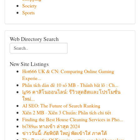
Society
Sports
Web Directory Search
New Site Listings
Hot666 UK & CN: Comparing Online Gaming
Experie...
Phân tích dàn đề 10 số MB - Thánh bắt lô : Ch...
lg96 คาสิโนออนไลน์: รีวิวสุดฮิตและโปรโมชั่น
ใหม่...
AI SEO: The Future of Search Ranking
Xiên 2 MB · Xiên 3 Chuẩn: Phân tích chi tiết
Finding the Best House Cleaning Services in Pho...
bt789us ทางเข้า ล่าสุด 2024
ข่าววันนี้: ภัยพิบัติ ใหญ่ พัดเข้าใส่ ภาคใต้
The Benefits Of Knowing sattva songbird bangalore