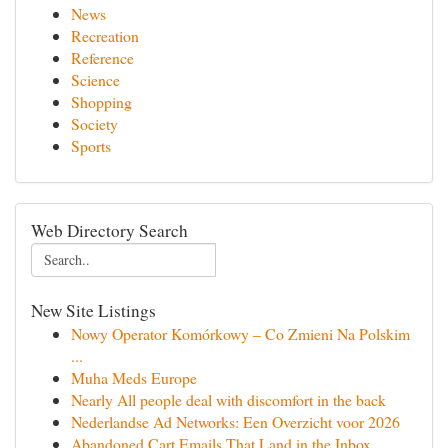
News
Recreation
Reference
Science
Shopping
Society
Sports
Web Directory Search
New Site Listings
Nowy Operator Komórkowy – Co Zmieni Na Polskim
...
Muha Meds Europe
Nearly All people deal with discomfort in the back
Nederlandse Ad Networks: Een Overzicht voor 2026
Abandoned Cart Emails That Land in the Inbox