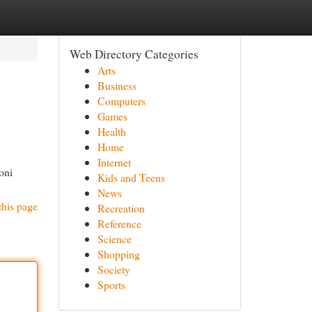
Web Directory Categories
Arts
Business
Computers
Games
Health
Home
Internet
oni
Kids and Teens
News
this page
Recreation
Reference
Science
Shopping
Society
Sports