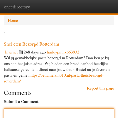
oncedirectory
Togg
navi
Home
1
Snel eten Bezorgd Rotterdam
Internet
248 days ago
harleypmhx663932
Wil jij gemakkelijke pasta bezorgd in Rotterdam? Dan ben je bij
ons aan het juiste adres! Wij bieden een breed aanbod heerlijke
Italiaanse gerechten, direct naar jouw deur. Bestel nu je favoriete
pasta en geniet
https://bellamersin010.nl/pasta-thuisbezorgd-
rotterdam/
Report this page
Comments
Submit a Comment