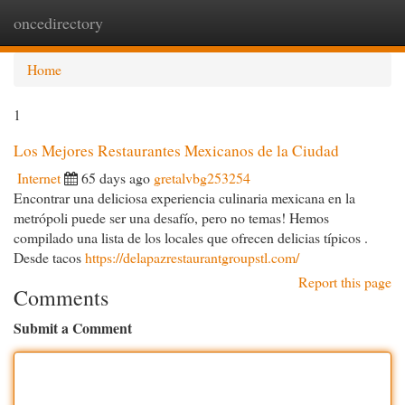
oncedirectory
Togg
navi
Home
1
Los Mejores Restaurantes Mexicanos de la Ciudad
Internet
65 days ago
gretalvbg253254
Encontrar una deliciosa experiencia culinaria mexicana en la
metrópoli puede ser una desafío, pero no temas! Hemos
compilado una lista de los locales que ofrecen delicias típicos .
Desde tacos
https://delapazrestaurantgroupstl.com/
Report this page
Comments
Submit a Comment