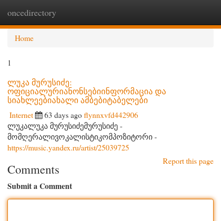
oncedirectory
Togg
navi
Home
1
ლუკა მურუსიძე:
ოფიციალურიანონსებიინფორმაცია და
სიახლეებიახალი ამბებიტაბელები
Internet
63 days ago
flynnxvfd442906
ლუკალუკა მურუსიძემურუსიძე -
მომღერალივოკალისტიკომპოზიტორი -
https://music.yandex.ru/artist/25039725
Report this page
Comments
Submit a Comment