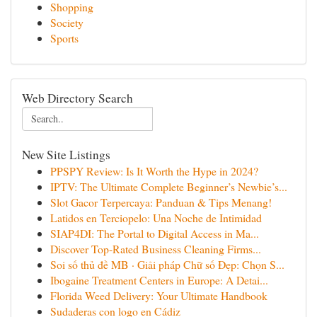
Shopping
Society
Sports
Web Directory Search
New Site Listings
PPSPY Review: Is It Worth the Hype in 2024?
IPTV: The Ultimate Complete Beginner’s Newbie’s...
Slot Gacor Terpercaya: Panduan & Tips Menang!
Latidos en Terciopelo: Una Noche de Intimidad
SIAP4DI: The Portal to Digital Access in Ma...
Discover Top-Rated Business Cleaning Firms...
Soi số thủ đề MB · Giải pháp Chữ số Đẹp: Chọn S...
Ibogaine Treatment Centers in Europe: A Detai...
Florida Weed Delivery: Your Ultimate Handbook
Sudaderas con logo en Cádiz