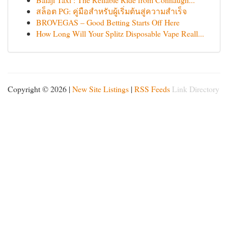
สล็อต PG: คู่มือสำหรับผู้เริ่มต้นสู่ความสำเร็จ
BROVEGAS – Good Betting Starts Off Here
How Long Will Your Splitz Disposable Vape Reall...
Copyright © 2026 |
New Site Listings
|
RSS Feeds
Link Directory